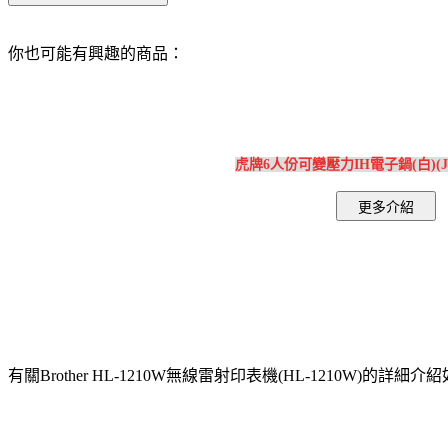
你也可能有興趣的商品：
虎牌6人份可變壓力IH電子鍋(白)(JPB
有關Brother HL-1210W無線雷射印表機(HL-1210W)的詳細介