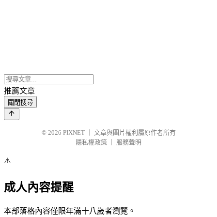
推薦文章
關閉搜尋
© 2026
PIXNET
｜
文章與圖片權利屬原作者所有
隱私權政策
｜
服務聲明
⚠️
成人內容提醒
本部落格內容僅限年滿十八歲者瀏覽。