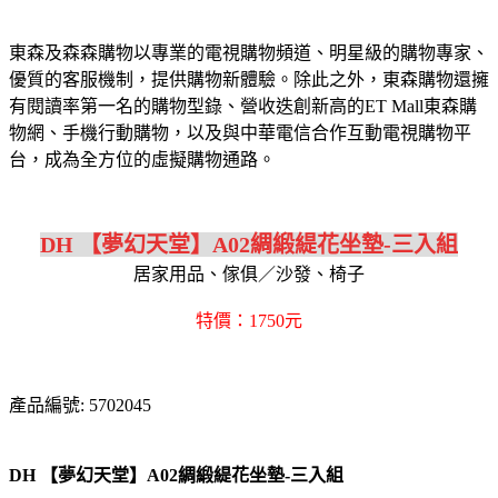
東森及森森購物以專業的電視購物頻道、明星級的購物專家、
優質的客服機制，提供購物新體驗。除此之外，東森購物還擁
有閱讀率第一名的購物型錄、營收迭創新高的ET Mall東森購
物網、手機行動購物，以及與中華電信合作互動電視購物平
台，成為全方位的虛擬購物通路。
DH 【夢幻天堂】A02綢緞緹花坐墊-三入組
居家用品、傢俱／沙發、椅子
特價：1750元
產品編號: 5702045
DH 【夢幻天堂】A02綢緞緹花坐墊-三入組