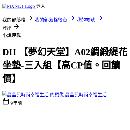
登入
我的部落格
我的部落格後台
我的帳號
登出
小說連載
DH 【夢幻天堂】A02綢緞緹花
坐墊-三入組【高CP值。回饋
價】
晶晶兒時尚幸福生活
9年前