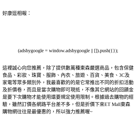
好康逗相報：
(adsbygoogle = window.adsbygoogle || []).push({});
這裡誠心向您推薦，除了提供數萬種東森嚴選商品，包含保健
食品、彩妝、珠寶、服飾、內衣、旅遊、百貨、美食、3C及
家電等眾多類別外，我最喜歡的的是它常推出不同的折扣活動
及折價卷，而且是當次購物即可現抵，不像其它網站的回饋金
是要下次購物才能使用還要規定使用限制。根據過去購物的經
驗，雖然訂價各網路平台差不多，但是折價下來ET Mall東森
購物網往往是最優惠的，所以強力推薦喔~